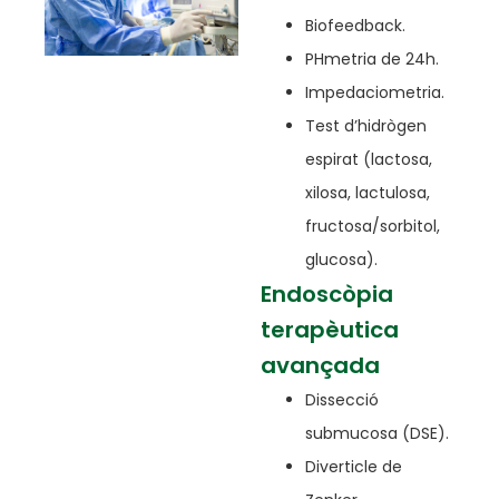
Biofeedback.
PHmetria de 24h.
Impedaciometria.
Test d’hidrògen
espirat (lactosa,
xilosa, lactulosa,
fructosa/sorbitol,
glucosa).
Endoscòpia
terapèutica
avançada
Dissecció
submucosa (DSE).
Diverticle de