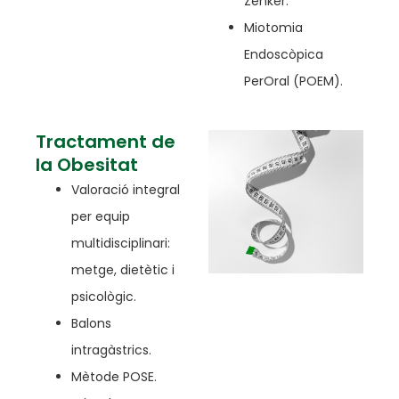
Zenker.
Miotomia
Endoscòpica
PerOral (POEM).
Tractament de
la Obesitat
Valoració integral
per equip
multidisciplinari:
metge, dietètic i
psicològic.
Balons
intragàstrics.
Mètode POSE.