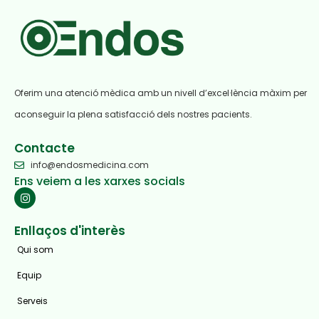
Oferim una atenció mèdica amb un nivell d’excel·lència màxim per
aconseguir la plena satisfacció dels nostres pacients.
Contacte
info@endosmedicina.com
Ens veiem a les xarxes socials
Enllaços d'interès
Qui som
Equip
Serveis