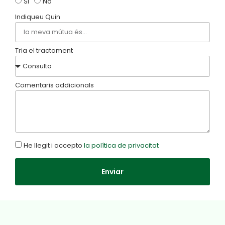
Si
No
Indiqueu Quin
Tria el tractament
Comentaris addicionals
He llegit i accepto
la política de privacitat
Enviar