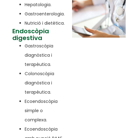
Hepatologia.
Gastroenterologia.
Nutrició i dietètica.
Endoscòpia
digestiva
Gastroscòpia
diagnòstica i
terapèutica.
Colonoscòpia
diagnòstica i
terapèutica.
Ecoendoscòpia
simple o
complexa.
Ecoendoscòpia