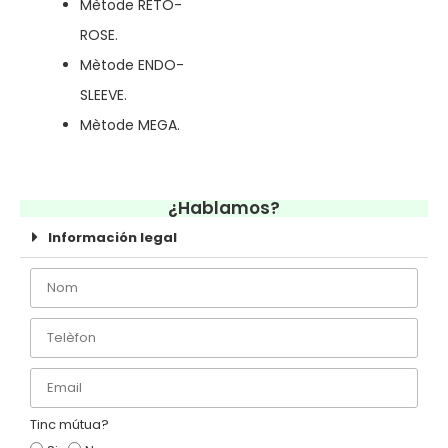
Mètode RETO-
ROSE.
Mètode ENDO-
SLEEVE.
Mètode MEGA.
¿Hablamos?
Información legal
Tinc mútua?